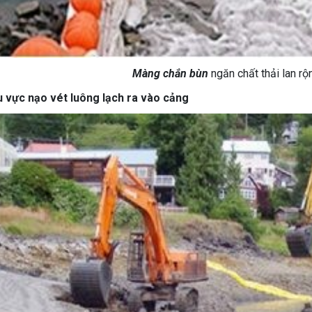
àng chắn bùn
ngăn chất thải lan rộ
u vực nạo vét luông lạch ra vào cảng