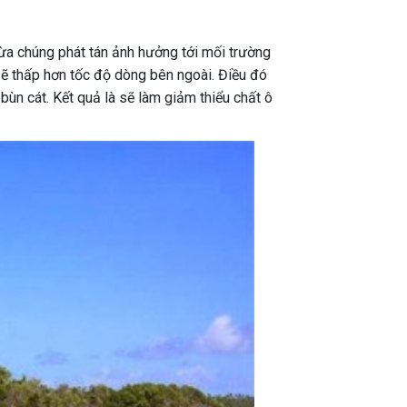
gừa chúng phát tán ảnh hưởng tới mối trường
sẽ thấp hơn tốc độ dòng bên ngoài. Điều đó
ùn cát. Kết quả là sẽ làm giảm thiểu chất ô