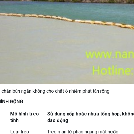
chắn bùn ngăn không cho chất ô nhiễm phát tán rộng
HÌNH ĐỘNG
Mô hình treo
Sử dụng xốp hoặc nhựa tổng hợp; không
T
tĩnh
dao động
Loại treo
Treo màn từ phao ngang mặt nước