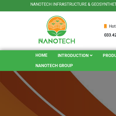
NANOTECH INFRASTRUCTURE & GEOSYNTHETI
Hot
033.4
HOME
INTRODUCTION
PROD
NANOTECH GROUP