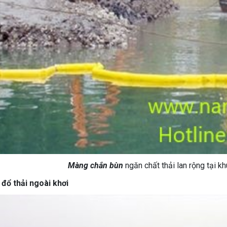
àng chắn bùn
ngăn chất thải lan rộng tại k
 đổ thải ngoài khơi