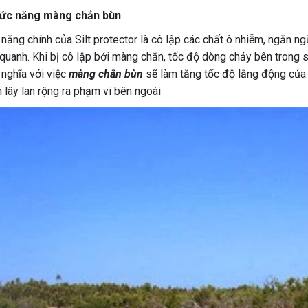
hức năng màng chắn bùn
năng chính của Silt protector là cô lập các chất ô nhiễm, ngăn n
quanh. Khi bị cô lập bởi màng chắn, tốc độ dòng chảy bên trong 
nghĩa với việc
màng chắn bùn
sẽ làm tăng tốc độ lắng động của b
 lây lan rộng ra phạm vi bên ngoài